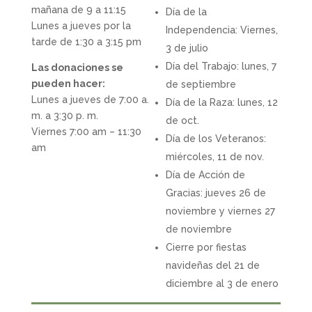
mañana de 9 a 11:15
Día de la
Lunes a jueves por la
Independencia: Viernes,
tarde de 1:30 a 3:15 pm
3 de julio
Día del Trabajo: lunes, 7
Las donaciones se
pueden hacer:
de septiembre
Lunes a jueves de 7:00 a.
Día de la Raza: lunes, 12
m. a 3:30 p. m.
de oct.
Viernes 7:00 am – 11:30
Día de los Veteranos:
am
miércoles, 11 de nov.
Día de Acción de
Gracias: jueves 26 de
noviembre y viernes 27
de noviembre
Cierre por fiestas
navideñas del 21 de
diciembre al 3 de enero