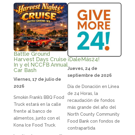
Battle Ground
¡DaleMás24!
Harvest Days Cruise
In y el NCCFB Annual
Jueves, 24 de
Car Bash
septiembre de 2026
Viernes, 17 de julio de
2026
Día de Donación en Línea
de 24 Horas, la
Smokin Frank’s BBQ Food
recaudación de fondos
Truck estará en la calle
más grande del año del
frente al banco de
North County Community
alimentos, junto con el
Food Bank con fondos de
Kona Ice Food Truck.
contrapartida