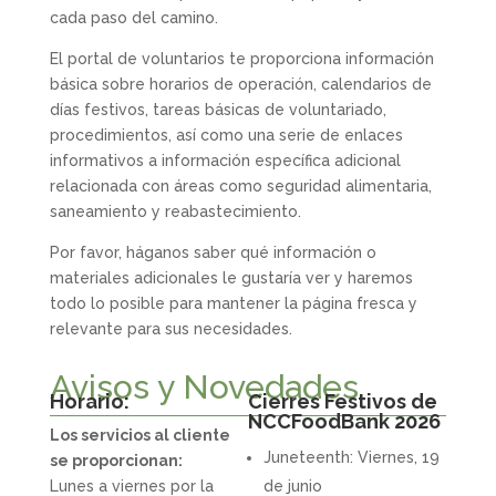
cada paso del camino.
El portal de voluntarios te proporciona información
básica sobre horarios de operación, calendarios de
días festivos, tareas básicas de voluntariado,
procedimientos, así como una serie de enlaces
informativos a información específica adicional
relacionada con áreas como seguridad alimentaria,
saneamiento y reabastecimiento.
Por favor, háganos saber qué información o
materiales adicionales le gustaría ver y haremos
todo lo posible para mantener la página fresca y
relevante para sus necesidades.
Avisos y Novedades
Horario:
Cierres Festivos de
NCCFoodBank 2026
Los servicios al cliente
Juneteenth: Viernes, 19
se proporcionan:
Lunes a viernes por la
de junio