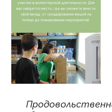
участие в волонтерской деятельности. Для
вас найдется место, где вы сможете внести
свой вклад: от складирования вещей на
полках до планирования мероприятий.
Продовольственн