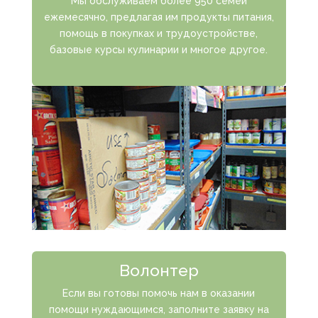
Мы обслуживаем более 950 семей
ежемесячно, предлагая им продукты питания,
помощь в покупках и трудоустройстве,
базовые курсы кулинарии и многое другое.
Волонтер
Если вы готовы помочь нам в оказании
помощи нуждающимся, заполните заявку на