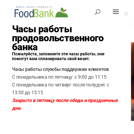
Зак
это
Часы работы
мод
продовольственного
банка
Пожалуйста, запомните эти часы работы, они
Накормить
помогут вам спланировать свой визит.
нуждающихся людей и
Часы работы службы поддержки клиентов
семьи.
С понедельника по пятницу: с 9:00 до 11:15
С понедельника по четверг после полудня: с
13:30 до 15:15
Получить еду
Закрыто в пятницу после обеда и праздничные
дни.